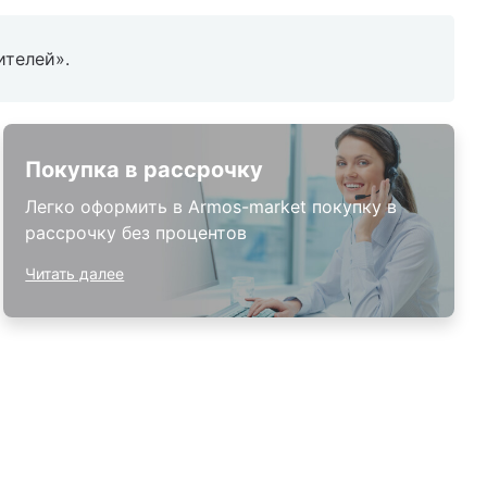
ителей».
Покупка в рассрочку
Легко оформить в Armos-market покупку в
рассрочку без процентов
Читать далее
8 (800)-100-85-80
Стать
партнером
Перезвонить мне