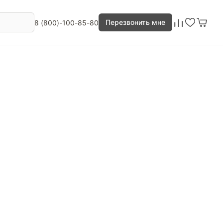
Перезвонить мне
8 (800)-100-85-80