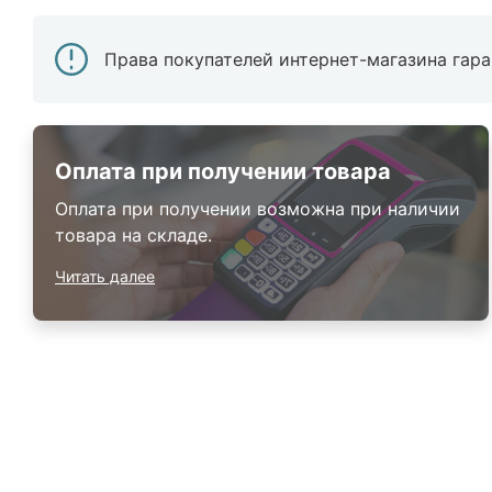
Права покупателей интернет-магазина гар
Оплата при получении товара
Оплата при получении возможна при наличии
товара на складе.
Читать далее
Каталог
Armos
П
Матрасы
О компании
Ак