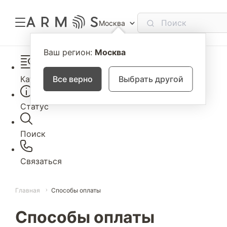
Москва
Ваш регион:
Москва
Каталог
Все верно
Выбрать другой
Статус
Поиск
Связаться
Главная
Способы оплаты
Способы оплаты