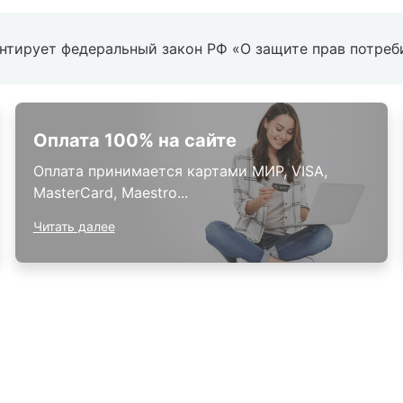
антирует федеральный закон РФ «О защите прав потреб
Оплата 100% на сайте
Оплата принимается картами МИР, VISA,
MasterCard, Maestro...
Читать далее
окупателям
Контакты
ции
Наши салоны