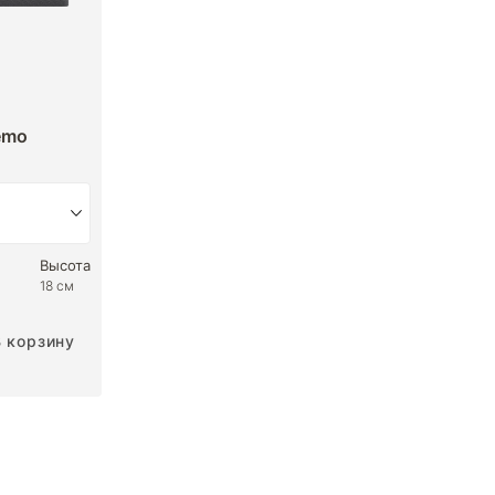
emo
Высота
18 см
В корзину