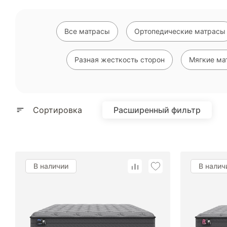
Все матрасы
Ортопедические матрасы
Разная жесткость сторон
Мягкие ма
Высокие матрасы
Недорогие матрасы
Сортировка
Расширенный фильтр
Полутороспальные матрасы
Двус
В наличии
В налич