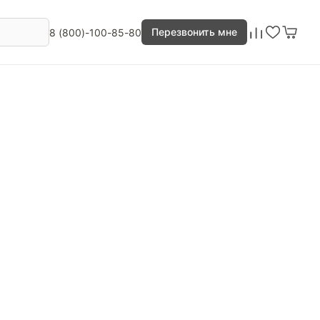
Перезвонить мне
8 (800)-100-85-80