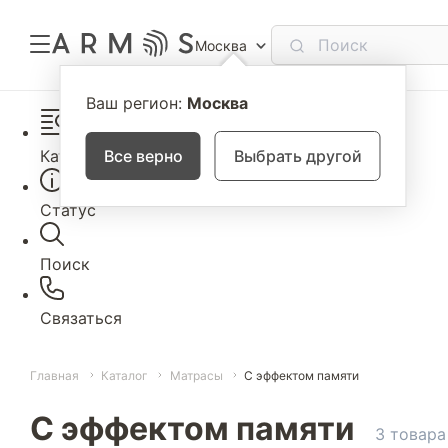
Москва
Ваш регион:
Москва
Каталог
Все верно
Выбрать другой
Статус
Поиск
Связаться
Главная
Каталог
Матрасы
С эффектом памяти
С эффектом памяти
3 товара