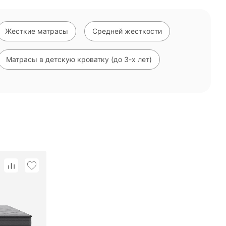
Жесткие матрасы
Средней жесткости
Матрасы в детскую кроватку (до 3-х лет)
Взрослые матрасы
Односпальные матрасы
Из латекса
Матрасы в наличии