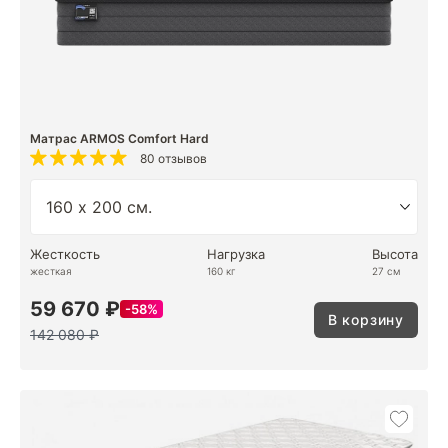
Матрас ARMOS Comfort Hard
80 отзывов
Жесткость
Нагрузка
Высота
жесткая
160 кг
27 см
59 670 ₽
58%
В корзину
142 080 ₽