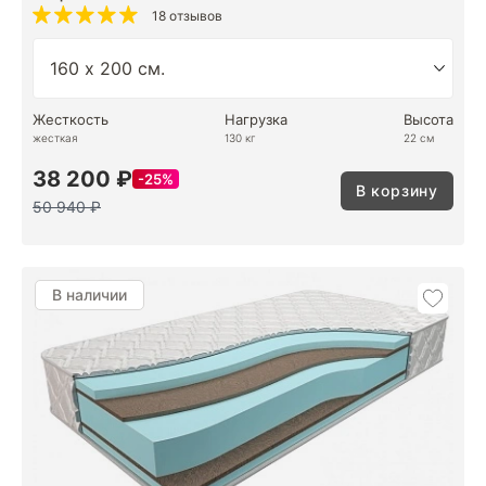
18 отзывов
Жесткость
Нагрузка
Высота
жесткая
130 кг
22 см
38 200 ₽
25%
В корзину
50 940 ₽
В наличии