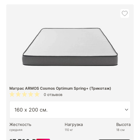
Матрас ARMOS Cosmos Optimum Spring+ (Трикотаж)
0 отзывов
Жесткость
Нагрузка
Высота
средняя
110 кг
18 см