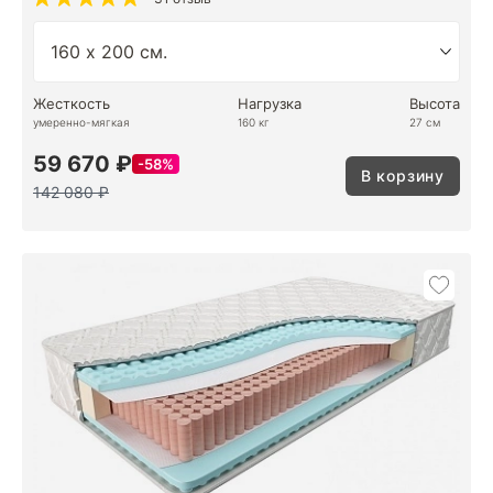
Жесткость
Нагрузка
Высота
умеренно-мягкая
160 кг
27 см
59 670 ₽
58%
В корзину
142 080 ₽