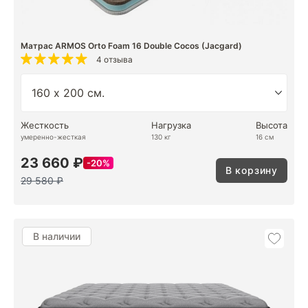
Матрас ARMOS Orto Foam 16 Double Cocos (Jacgard)
4 отзыва
Жесткость
Нагрузка
Высота
умеренно-жесткая
130 кг
16 см
23 660 ₽
20%
В корзину
29 580 ₽
В наличии