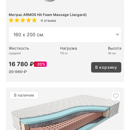
Матрас ARMOS Hit Foam Massage (Jacgard)
4 отзыва
Жесткость
Нагрузка
Высота
средняя
110 кг
18 см
16 780 ₽
20%
В корзину
20 980 ₽
В наличии