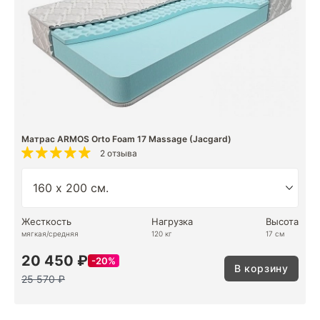
Матрас ARMOS Orto Foam 17 Massage (Jacgard)
2 отзыва
Жесткость
Нагрузка
Высота
мягкая/средняя
120 кг
17 см
20 450 ₽
20%
В корзину
25 570 ₽