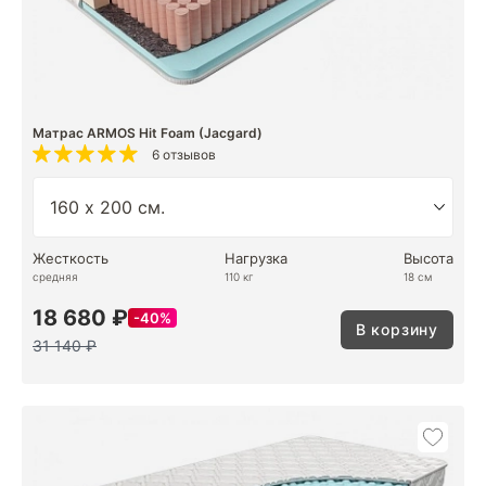
Матрас ARMOS Hit Foam (Jacgard)
6 отзывов
Жесткость
Нагрузка
Высота
средняя
110 кг
18 см
18 680 ₽
40%
В корзину
31 140 ₽