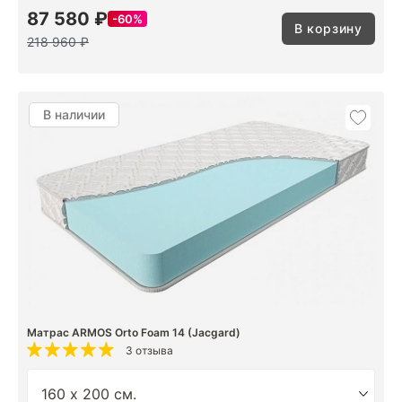
87 580 ₽
60%
В корзину
218 960 ₽
В наличии
Матрас ARMOS Orto Foam 14 (Jacgard)
3 отзыва