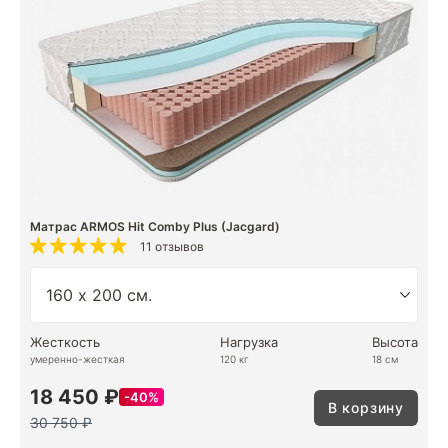
Матрас ARMOS Hit Comby Plus (Jacgard)
11 отзывов
Жесткость
Нагрузка
Высота
умеренно-жесткая
120 кг
18 см
18 450 ₽
40%
В корзину
30 750 ₽