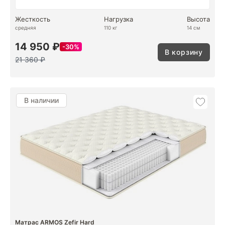
Жесткость
Нагрузка
Высота
средняя
110 кг
14 см
14 950 ₽
30%
В корзину
21 360 ₽
В наличии
Матрас ARMOS Zefir Hard