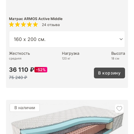
Матрас ARMOS Active Middle
24 отзыва
Жесткость
Нагрузка
Высота
средняя
120 кг
18 см
36 110 ₽
52%
В корзину
75 240 ₽
В наличии