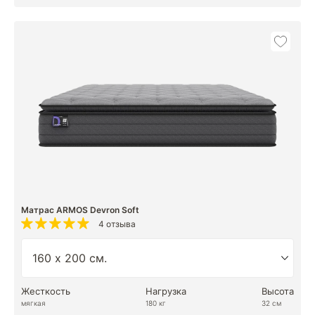
Матрас ARMOS Devron Soft
4 отзыва
Жесткость
Нагрузка
Высота
мягкая
180 кг
32 см