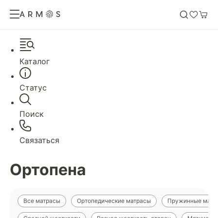
Каталог
Статус
Поиск
Связаться
Ортопена
Все матрасы
Ортопедические матрасы
Пружинные матр