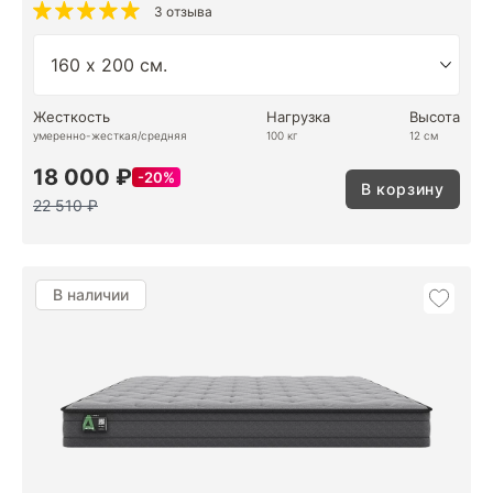
3 отзыва
Жесткость
Нагрузка
Высота
умеренно-жесткая/средняя
100 кг
12 см
18 000 ₽
20%
В корзину
22 510 ₽
В наличии