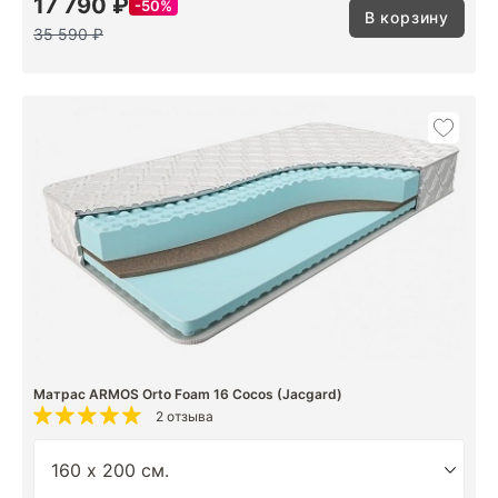
17 790 ₽
50%
В корзину
35 590 ₽
Матрас ARMOS Orto Foam 16 Cocos (Jacgard)
2 отзыва