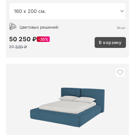
Цветовых решений:
94 шт.
50 250 ₽
35%
В корзину
77 320 ₽