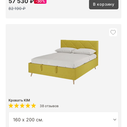
57 530 ₽
30%
В корзину
82 190 ₽
Кровать KIM
38 отзывов