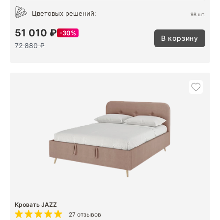
Цветовых решений:
98 шт.
51 010 ₽
30%
В корзину
72 880 ₽
Кровать JAZZ
27 отзывов