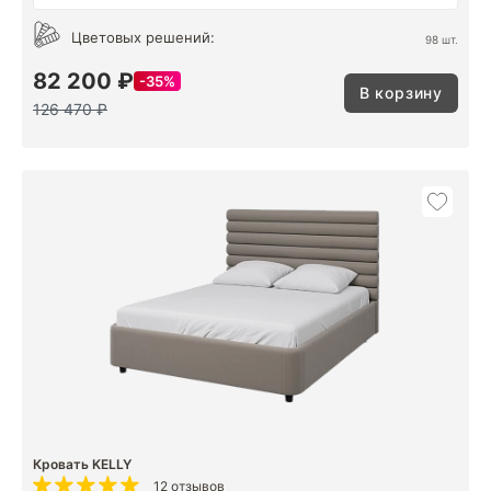
Цветовых решений:
98 шт.
82 200 ₽
35%
В корзину
126 470 ₽
Кровать KELLY
12 отзывов