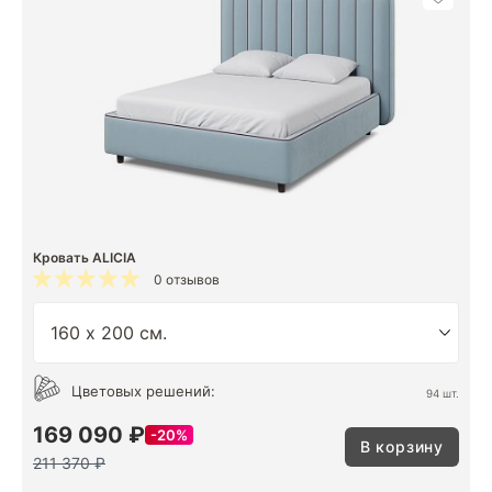
Кровать ALICIA
0 отзывов
Цветовых решений:
94 шт.
169 090 ₽
20%
В корзину
211 370 ₽