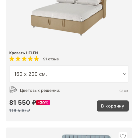
Кровать HELEN
91 отзыв
Цветовых решений:
98 шт.
81 550 ₽
30%
В корзину
116 500 ₽