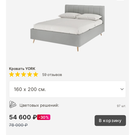
Кровать YORK
59 отзывов
Цветовых решений:
97 шт.
54 600 ₽
30%
В корзину
78 000 ₽