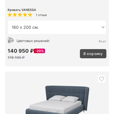
Кровать VANESSA
1 отзыв
Цветовых решений:
94 шт.
140 950 ₽
20%
В корзину
176 190 ₽