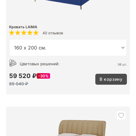
Кровать LAIMA
40 отзывов
Цветовых решений:
98 шт.
59 520 ₽
30%
В корзину
85 040 ₽