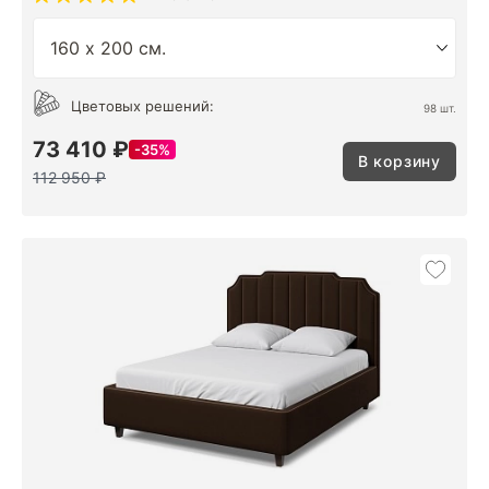
Цветовых решений:
98 шт.
73 410 ₽
35%
В корзину
112 950 ₽